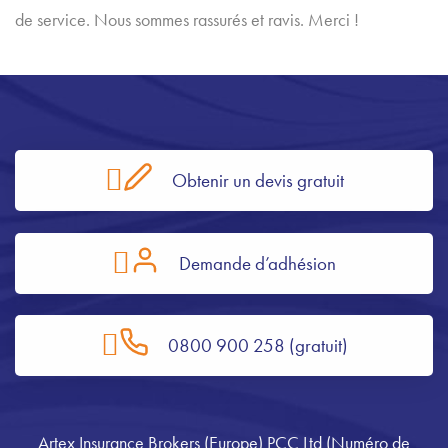
de service. Nous sommes rassurés et ravis. Merci !
Obtenir un devis gratuit
Demande d’adhésion
0800 900 258 (gratuit)
Artex Insurance Brokers (Europe) PCC Ltd (Numéro de