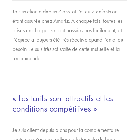
Je suis cliente depuis 7 ans, et j’ai eu 2 enfants en
étant assurée chez Amariz. A chaque fois, toutes les
prises en charges se sont passées très facilement, et
l’équipe a toujours été très réactive quand j’en ai eu
besoin. Je suis très satisfaite de cette mutuelle et la
recommande.
« Les tarifs sont attractifs et les
conditions compétitives »
Je suis client depuis 6 ans pour la complémentaire
santé mais j’ai aussi adhéré à la formule de base