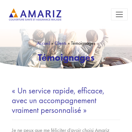
Accueil
»
Clients
»
Témoignages
Témoignages
« Un service rapide, efficace,
avec un accompagnement
vraiment personnalisé »
Je ne peux que me féliciter d’avoir choisi Amariz