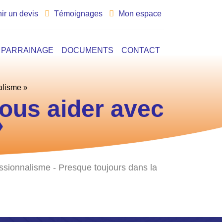
ir un devis
Témoignages
Mon espace
PARRAINAGE
DOCUMENTS
CONTACT
alisme »
nous aider avec
»
ssionnalisme - Presque toujours dans la