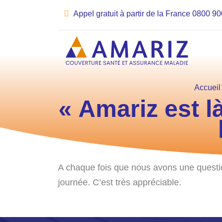
Appel gratuit à partir de la France 0800 9
Accueil
« Amariz est l
A chaque fois que nous avons une questio
journée. C’est très appréciable.